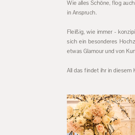
Wie alles Schöne, flog auch
in Anspruch.
Fleißig, wie immer - konzi
sich ein besonderes Hochz
etwas Glamour und von Kuns
All das findet ihr in diese