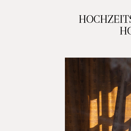
HOCHZEITS
H