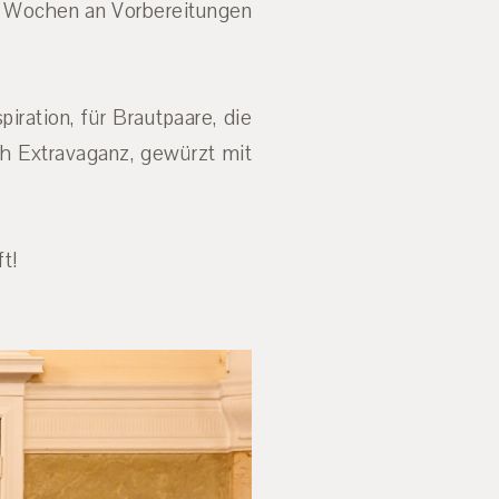
ige Wochen an Vorbereitungen
ration, für Brautpaare, die
h Extravaganz, gewürzt mit
ft!