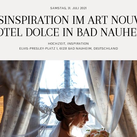
SAMSTAG, 31. JULI 2021
INSPIRATION IM ART NOUV
OTEL DOLCE IN BAD NAUHE
HOCHZEIT
,
INSPIRATION
ELVIS-PRESLEY-PLATZ 1, 61231 BAD NAUHEIM, DEUTSCHLAND