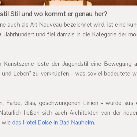
stil Stil und wo kommt er genau her?
rne auch als Art Nouveau bezeichnet wird, ist eine ku
Jahrhundert und fiel damals in die Kategorie der mo
en Kunstszene löste der Jugendstil eine Bewegung 
t und Leben" zu verknüpfen - was soviel bedeutete wie:
rn, Farbe, Glas, geschwungenen Linien - wurde aus 
 Natürlich ließen sich auch Architekten von der ne
o wie
das Hotel Dolce in Bad Nauheim
.