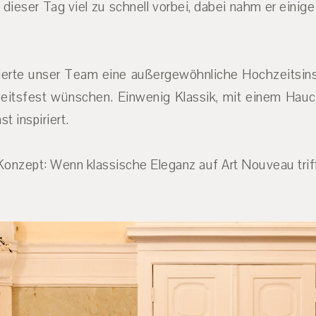
 dieser Tag viel zu schnell vorbei, dabei nahm er ein
pierte unser Team eine außergewöhnliche Hochzeitsinspi
eitsfest wünschen. Einwenig Klassik, mit einem Hauc
t inspiriert.
m Konzept: Wenn k
lassische Eleganz auf Art Nouveau trif