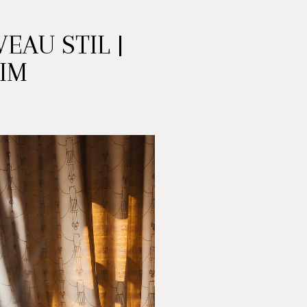
EAU STIL |
IM