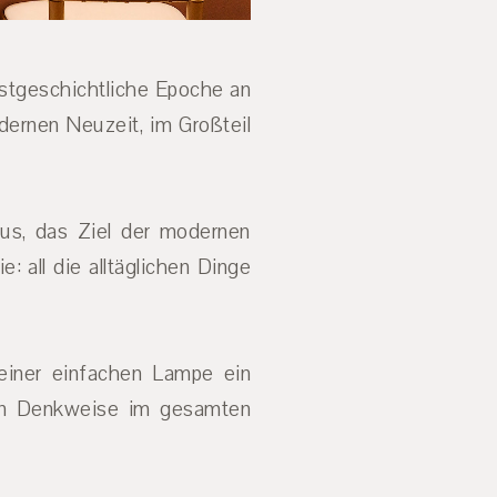
nstgeschichtliche Epoche an
dernen Neuzeit, im Großteil
aus, das Ziel der modernen
 all die alltäglichen Dinge
einer einfachen Lampe ein
uen Denkweise im gesamten