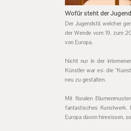
Wofür steht der Jugend
Der Jugendstil, welcher ge
der Wende vom 19. zum 20. 
von Europa.
Nicht nur in der internen
Künstler war es: die "Kuns
neu zu gestalten.
Mit floralen Blumenmuste
fantastisches Kunstwerk.
Europa davon hinreissen, s