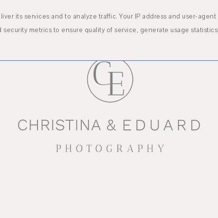
WEDDING
BOUDOIR
HOCHZEITSTIPPS
INSPIRATIONEN
FÜR FOTOGR
iver its services and to analyze traffic. Your IP address and user-agent
ecurity metrics to ensure quality of service, generate usage statistics