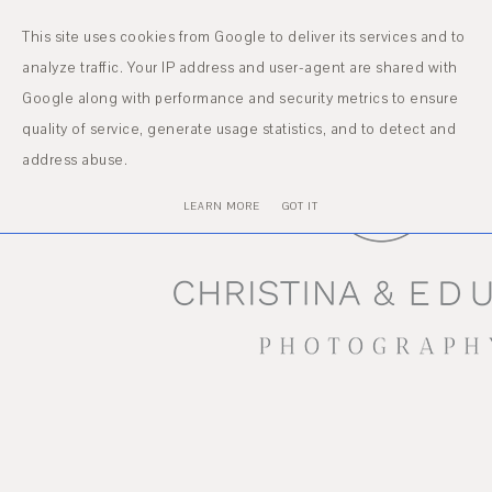
MENU
This site uses cookies from Google to deliver its services and to
analyze traffic. Your IP address and user-agent are shared with
Google along with performance and security metrics to ensure
quality of service, generate usage statistics, and to detect and
address abuse.
LEARN MORE
GOT IT