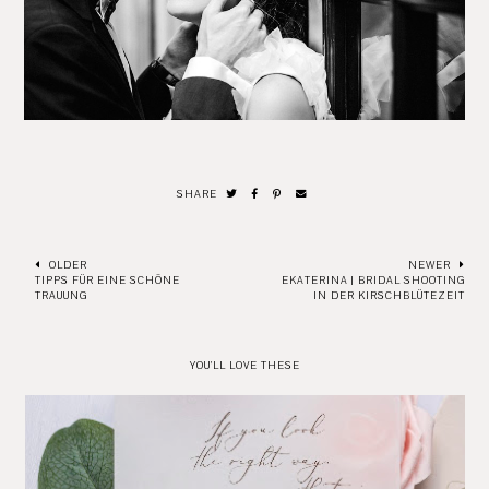
SHARE
OLDER
NEWER
TIPPS FÜR EINE SCHÖNE
EKATERINA | BRIDAL SHOOTING
TRAUUNG
IN DER KIRSCHBLÜTEZEIT
YOU'LL LOVE THESE