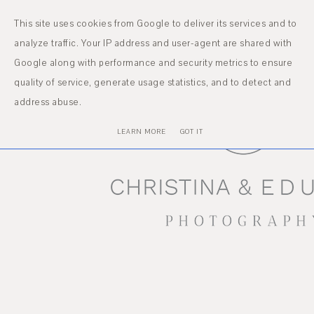
MENU
This site uses cookies from Google to deliver its services and to
analyze traffic. Your IP address and user-agent are shared with
Google along with performance and security metrics to ensure
quality of service, generate usage statistics, and to detect and
address abuse.
LEARN MORE
GOT IT